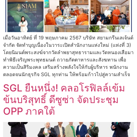
เมื่อวันอาทิตย์ ที่ 19 พฤษภาคม 2567 บริษัท สยามกรีนเลเจ้นด์
จำกัด จัดทำบุญเนื่องในวาระเปิดสำนักงานแห่งใหม่ (แห่งที่ 3)
โดยนิมนต์พระสงฆ์จากวัดลำพยาสุทธารามและวัดหนองเสือมา
ทำพิธีเจริญพระพุทธมนต์ ถวายภัตตาหารและสังฆทาน เพื่อ
ความเป็นสิริมงคล เสริมสร้างพลังใจให้กับผู้บริหาร พนักงาน
ตลอดจนนักธุรกิจ SGL ทุกท่าน ให้พร้อมก้าวไปสู่ความสำเร็จ
SGL ยืนหนึ่ง! คลอโรฟิลล์เข้ม
ข้นบริสุทธิ์ ดีซูซ่า จัดประชุม
OPP ภาคใต้