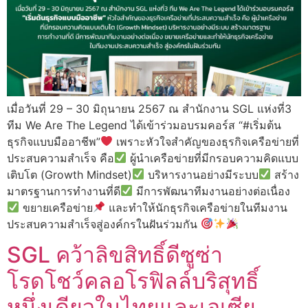
เมื่อวันที่ 29 – 30 มิถุนายน 2567 ณ สำนักงาน SGL แห่งที่3
ทีม We Are The Legend ได้เข้าร่วมอบรมคอร์ส “#เริ่มต้น
ธุรกิจแบบมืออาชีพ”
เพราะหัวใจสำคัญของธุรกิจเครือข่ายที่
ประสบความสำเร็จ คือ
ผู้นำเครือข่ายที่มีกรอบความคิดแบบ
เติบโต (Growth Mindset)
บริหารงานอย่างมีระบบ
สร้าง
มาตรฐานการทำงานที่ดี
มีการพัฒนาทีมงานอย่างต่อเนื่อง
ขยายเครือข่าย
และทำให้นักธุรกิจเครือข่ายในทีมงาน
ประสบความสำเร็จสู่องค์กรในฝันร่วมกัน
SGL คว้าลิขสิทธิ์ดีซูซ่า
โรดโชว์คลอโรฟิลล์บริสุทธิ์
หนึ่งเดียวในไทยและเอเซีย