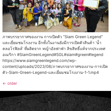
ภาพบรรยากาศของงาน การเปิดตัว “Siam Green Legend”
และเยี่ยมชมโรงงาน อีกทั้งในงานยังมีการเปิดตัวสินค้า ‘น้ำ
คลอโรฟิลล์’ ที่ผลิตจาก หญ้าอัลฟาฟ่า ลิขสิทธิ์แท้จากประเทศ
อเมริกา #SiamGreenLegend#SGL#siam#green#legend
https://www.siamgreenlegend.com/wp-
content/uploads/2023/08/ภาพบรรยากาศของงาน-การเปิด
ตัว-Siam-Green-Legend-และเยี่ยมชมโรงงาน-1-1.mp4
←
older