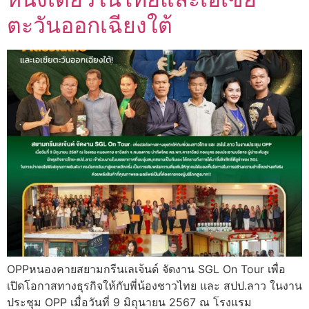
ตะวันออกเฉียงใต้
OPPหนองคายสยามกรีนเลเจ้นด์ จัดงาน SGL On Tour เพื่อ
เปิดโอกาสทางธุรกิจให้กับพี่น้องชาวไทย และ สปป.ลาว ในงาน
ประชุม OPP เมื่อวันที่ 9 มิถุนายน 2567 ณ โรงแรม