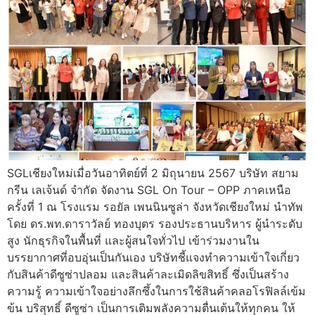
SGLเชียงใหม่เมื่อวันอาทิตย์ที่ 2 มิถุนายน 2567 บริษัท สยาม
กรีน เลเจ้นด์ จำกัด จัดงาน SGL On Tour – OPP ภาคเหนือ
ครั้งที่ 1 ณ โรงแรม รอยัล เพนนินซูล่า จังหวัดเชียงใหม่ นำทัพ
โดย ดร.พท.ดาราวัลย์ ทองบุตร รองประธานบริหาร ผู้นำระดับ
สูง นักธุรกิจในพื้นที่ และผู้สนใจทั่วไป เข้าร่วมงานใน
บรรยากาศที่อบอุ่นเป็นกันเอง บริษัทชี้แจงทำความเข้าใจเกี่ยว
กับสินค้าดีซูซ่าปลอม และสินค้าละเมิดลิขสิทธิ์ ซึ่งเป็นสร้าง
ความรู้ ความเข้าใจอย่างลึกซึ้งในการใช้สินค้าคลอโรฟิลล์เข้ม
ข้น บริสุทธิ์ ดีซูซ่า เป็นการเติมพลังความตื่นเต้นให้ทุกคน ให้