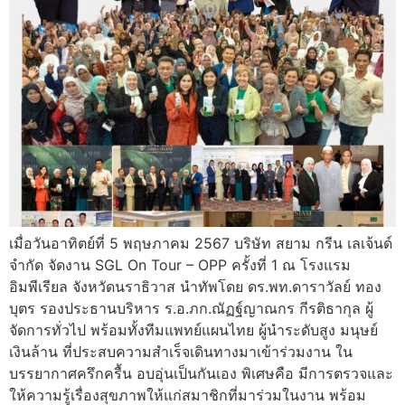
เมื่อวันอาทิตย์ที่ 5 พฤษภาคม 2567 บริษัท สยาม กรีน เลเจ้นด์
จำกัด จัดงาน SGL On Tour – OPP ครั้งที่ 1 ณ โรงแรม
อิมพีเรียล จังหวัดนราธิวาส นำทัพโดย ดร.พท.ดาราวัลย์ ทอง
บุตร รองประธานบริหาร ร.อ.ภก.ณัฏฐ์ญาณกร กีรติธากุล ผู้
จัดการทั่วไป พร้อมทั้งทีมแพทย์แผนไทย ผู้นำระดับสูง มนุษย์
เงินล้าน ที่ประสบความสำเร็จเดินทางมาเข้าร่วมงาน ใน
บรรยากาศครึกครื้น อบอุ่นเป็นกันเอง พิเศษคือ มีการตรวจและ
ให้ความรู้เรื่องสุขภาพให้แก่สมาชิกที่มาร่วมในงาน พร้อม