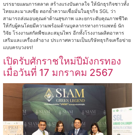
บรรยายแผนการตลาด สร้างแรงบันดาลใจ ให้นักธุรกิจชาวทั้ง
ไทยและมาเลเซีย ตอกย้ำความเชื่อมั่นในธุรกิจ SGL ว่า
สามารถส่งมอบคุณค่าด้านสุขภาพ และยกระดับคุณภาพชีวิต
ให้กับผู้คนโดยมีความพร้อมด้านบุคลากรทางการแพทย์ นัก
วิจัย โรงงานสกัดพืชและสมุนไพร อีกทั้งโรงงานผลิตอาหาร
เสริมและเครื่องสำอาง ประกาศความเป็นบริษัทธุรกิจเครือข่าย
แบบครบวงจร!
เปิดรับศักราชใหม่ปีมังกรทอง
เมื่อวันที่ 17 มกราคม 2567