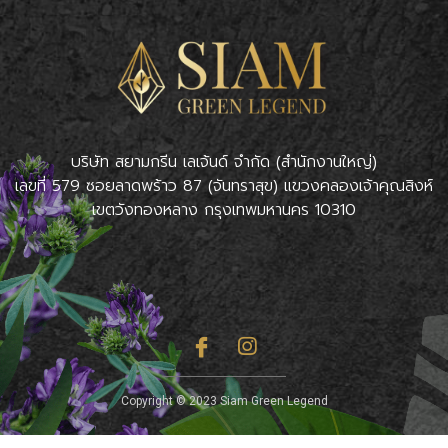
บริษัท สยามกรีน เลเจ้นด์ จำกัด (สำนักงานใหญ่)
เลขที่ 579 ซอยลาดพร้าว 87 (จันทราสุข) แขวงคลองเจ้าคุณสิงห์
เขตวังทองหลาง กรุงเทพมหานคร 10310
Copyright © 2023 Siam Green Legend