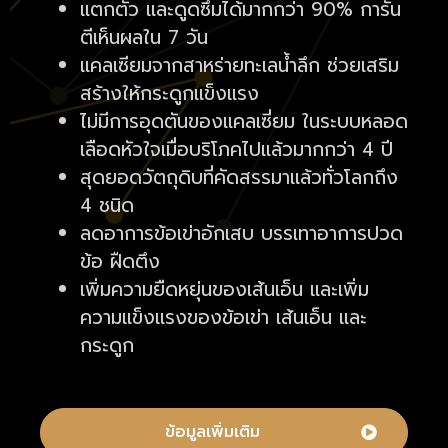
แตกตัว และดูดซึมได้มากกว่า 90% การัน
ตีเห็นผลใน 7 วัน
แคลเซียมจากสาหร่ายทะเลน้ำลึก ช่วยเสริม
สร้างให้กระดูกแข็งแรง
ไม่มีการอุดตันของแคลเซี่ยม ในระบบหลอด
เลือดหัวใจเมื่อบริโภคไปแล้วมากกว่า 4 ปี
สุดยอดวัตถุดิบที่คัดสรรมาแล้วทั่วโลกถึง
4 ชนิด
ลดอาการข้อเข่าอักเสบ บรรเทาอาการปวด
ข้อ ฝืดตึง
เพิ่มความยืดหยุ่นของเส้นเอ็น และเพิ่ม
ความแข็งแรงของข้อเข่า เส้นเอ็น และ
กระดูก
ข้อมูลเพิ่มเติม