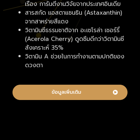
เรือง การันตีงานวิจัยจากประเทศอินเดีย
สารสกัด แอสตาแซนธิน (Astaxanthin)
จากสาหร่ายสีแดง
วิตามินซีธรรมชาติจาก อะเซโรล่า เชอร์รี่
(Acerola Cherry) ดูดซึมดีกว่าวิตามินซี
สังเคราะห์ 35%
วิตามิน A ช่วยในการทำงานตามปกติของ
ดวงตา
ข้อมูลเพิ่มเติม