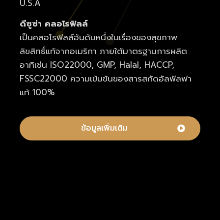
U.S.A
ดีซูซ่า คลอโรฟิลล์
เป็นคลอโรฟิลล์อันดับหนึ่งในเรื่องของสุขภาพ
ลิขสิทธิ์แท้จากอเมริกา ภายใต้มาตรฐานการผลิต
อาทิเช่น ISO22000, GMP, Halal, HACCP,
FSSC22000 ความเข้มข้นของสารสกัดอัลฟัลฟา
แท้ 100%
ข้อมูลเพิ่มเติม