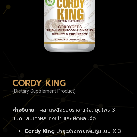
CORDY KING
(Dietary Supplement Product)
คำอธิบาย
: ผสานพลังของราชาแห่งสมุนไพร 3
ชนิด โสมเกาหลี ถั่งเช่า และเห็ดหลินจือ
Cordy King
บำรุุงร่างกายเพิ่มภูิมแบบ X 3