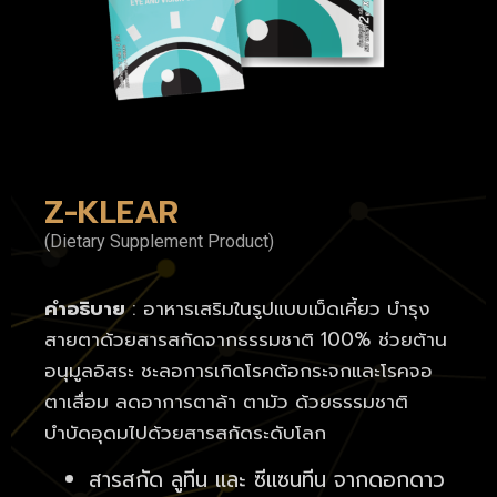
Z-KLEAR
(Dietary Supplement Product)
คำอธิบาย
: อาหารเสริมในรูปแบบเม็ดเคี้ยว บำรุง
สายตาด้วยสารสกัดจากธรรมชาติ 100% ช่วยต้าน
อนุมูลอิสระ ชะลอการเกิดโรคต้อกระจกและโรคจอ
ตาเสื่อม ลดอาการตาล้า ตามัว ด้วยธรรมชาติ
บำบัดอุดมไปด้วยสารสกัดระดับโลก
สารสกัด ลูทีน และ ซีแซนทีน จากดอกดาว