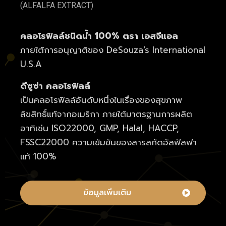
(ALFALFA EXTRACT)
คลอโรฟิลล์ชนิดน้ำ 100% ตรา เอสจีแอล
ภายใต้การอนุญาติของ DeSouza’s International
U.S.A
ดีซูซ่า คลอโรฟิลล์
เป็นคลอโรฟิลล์อันดับหนึ่งในเรื่องของสุขภาพ
ลิขสิทธิ์แท้จากอเมริกา ภายใต้มาตรฐานการผลิต
อาทิเช่น ISO22000, GMP, Halal, HACCP,
FSSC22000 ความเข้มข้นของสารสกัดอัลฟัลฟา
แท้ 100%
ข้อมูลเพิ่มเติม