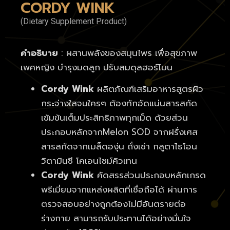
CORDY WINK
(Dietary Supplement Product)
คำอธิบาย
: ผสานพลังของสมุนไพร เพื่อสุขภาพ
เพศหญิง บำรุงมดลูก ปรับสมดุลฮอร์โมน
Cordy Wink
ผลิตภัณฑ์เสริมอาหารสูตรผิว
กระจ่างใสจนใครๆ ต้องทักอัดแน่นสารสกัด
เข้มข้นเต็มประสิทธิภาพทุกเม็ด ด้วยส่วน
ประกอบหลักจากMelon SOD จากฝรั่งเศส
สารสกัดจากเมล็ดองุ่น ถั่งเช่า กลูตาไธโอน
วิตามินซี โคเอนไซม์คิวเทน
Cordy Wink
คัดสรรส่วนประกอบหลักเกรด
พรีเมี่ยมจากแหล่งผลิตที่เชื่อถือได้ ผ่านการ
ตรวจสอบอย่างถูกต้องไม่มีอันตรายต่อ
ร่างกาย สามารถรับประทานได้อย่างมั่นใจ