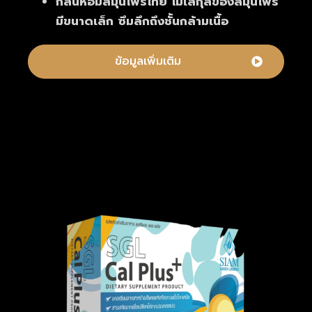
กลิ่นหอมสมุนไพรไทย โมเลกุลของสมุนไพร
มีขนาดเล็ก ซึมลึกถึงชั้นกล้ามเนื้อ
ข้อมูลเพิ่มเติม