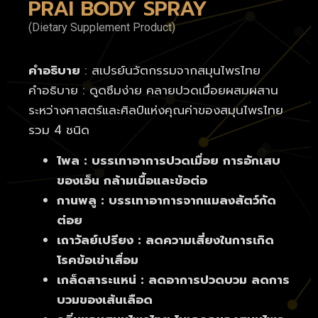
PRAI BODY SPRAY
(Dietary Supplement Product)
คำอธิบาย
: สเปรย์นวัตกรรมจากสมุนไพรไทย
คำอธิบาย : ดูดซึมง่าย คลายปวดเมื่อยผสมผสาน
ระหว่างศาสตร์และศิลป์แห่งคุณค่าของสมุนไพรไทย
รวม 4 ชนิด
ไพล : บรรเทาอาการปวดเมื่อย การอักเสบ
ของเอ็น กล้ามเนื้อและข้อต่อ
กานพลู : บรรเทาอาการจากแมลงสัตว์กัด
ต่อย
เถาวัลย์เปรียง : ลดความเสี่ยงในการเกิด
โรคข้อเข่าเสื่อม
เกล็ดสาระแหน่ : ลดอาการปวดบวม ลดการ
บวมของเส้นเลือด