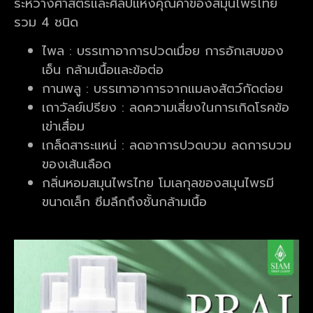
ระหว่างศาสตร์และศิลป์แห่งคุณค่าของสมุนไพรไทย
รวม 4 ชนิด
ไพล : บรรเทาอาการปวดเมื่อย การอักเสบของ
เอ็น กล้ามเนื้อและข้อต่อ
กานพลู : บรรเทาอาการจากแมลงสัตว์กัดต่อย
เถาวัลย์เปรียง : ลดความเสี่ยงในการเกิดโรคข้อ
เข่าเสื่อม
เกล็ดสาระแหน่ : ลดอาการปวดบวม ลดการบวม
ของเส้นเลือด
กลิ่นหอมสมุนไพรไทย โมเลกุลของสมุนไพรมี
ขนาดเล็ก ซึมลึกถึงชั้นกล้ามเนื้อ