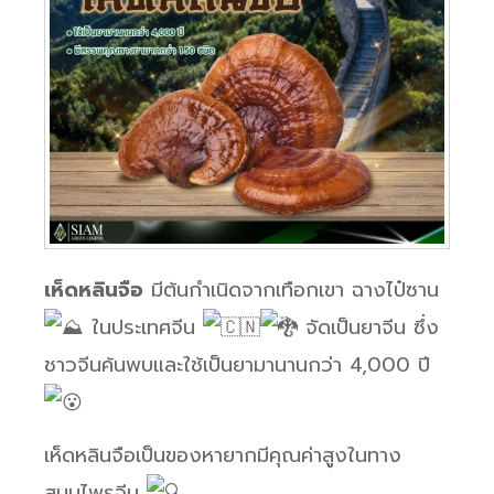
เห็ดหลินจือ
มีต้นกำเนิดจากเทือกเขา ฉางไป๋ซาน
ในประเทศจีน
จัดเป็นยาจีน ซึ่ง
ชาวจีนค้นพบและใช้เป็นยามานานกว่า 4,000 ปี
เห็ดหลินจือเป็นของหายากมีคุณค่าสูงในทาง
สมุนไพรจีน