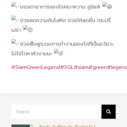
บรรเทาอาการของโรคเบาหวาน ภูมิแพ้
ช่วยลดความดันโลหิต ช่วยให้สดชื่น กระปรี้
เปร่า
ช่วยฟื้นฟูระบบการทำงานของไตที่เป็นอวัยวะ
ไม่ใช่ไตหาหัวจามนะ
#SiamGreenLegend
#SGL
#siam
#green
#legen