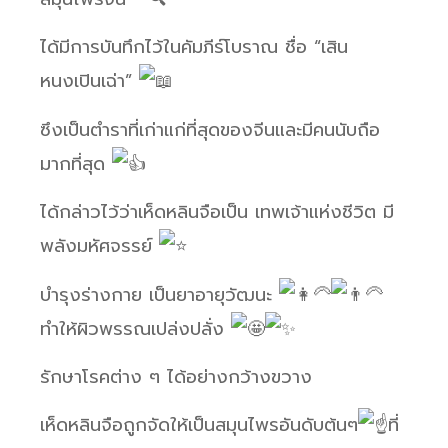
ได้มีการบันทึกไว้ในคัมภีร์โบราณ ชื่อ “เสิน
หนงเปินเฉ่า”
ซึงเป็นตำราที่เก่าแก่ที่สุดของจีนและมีคนนับถือ
มากที่สุด
ได้กล่าวไว้ว่าเห็ดหลินจือเป็น เทพเจ้าแห่งชีวิต มี
พลังมหัศจรรย์
บำรุงร่างกาย เป็นยาอายุวัฒนะ
ทำให้ผิวพรรณเปล่งปลั่ง
รักษาโรคต่าง ๆ ได้อย่างกว้างขวาง
เห็ดหลินจือถูกจัดให้เป็นสมุนไพรอันดับต้นๆ
ที่