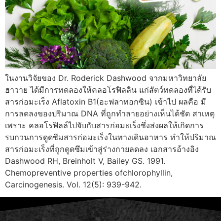
ในงานวิจัยของ Dr. Roderick Dashwood จากมหาวิทยาลัย
ฮาวาย ได้มีการทดลองให้คลอโรฟิลลิน แก่สัตว์ทดลองที่ได้รับ
สารก่อมะเร็ง Aflatoxin B1(อะฟลาทอกซิน) เข้าไป ผลคือ มี
การลดลงของปริมาณ DNA ที่ถูกทำลายอย่างเห็นได้ชัด สาเหตุ
เพราะ คลอโรฟิลล์ไปจับกับสารก่อมะเร็งซึ่งส่งผลให้เกิดการ
รบกวนการดูดซึมสารก่อมะเร็งในทางเดินอาหาร ทำให้ปริมาณ
สารก่อมะเร็งที่ถูกดูดซึมเข้าสู่ร่างกายลดลง เอกสารอ้างอิง
Dashwood RH, Breinholt V, Bailey GS. 1991.
Chemopreventive properties ofchlorophyllin,
Carcinogenesis. Vol. 12(5): 939-942.