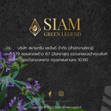
บริษัท สยามกรีน เลเจ้นด์ จำกัด (สำนักงานใหญ่)
เลขที่ 579 ซอยลาดพร้าว 87 (จันทราสุข) แขวงคลองเจ้าคุณสิงห์
เขตวังทองหลาง กรุงเทพมหานคร 10310
Copyright © 2023 Siam Green Legend